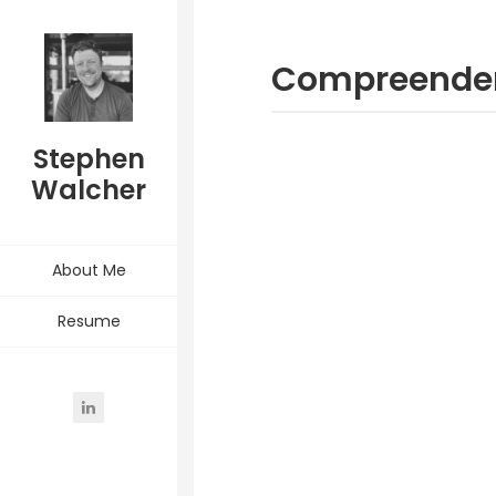
Compreenden
Stephen
Walcher
About Me
Resume