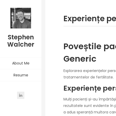
Experiențe p
Stephen
Walcher
Poveștile pa
Generic
About Me
Explorarea experiențelor pers
Resume
tratamentelor de fertilitate.
Experiențe per
Mulți pacienți și-au împărtăși
rezultatele sunt evidente în 
a adus speranță multora care 