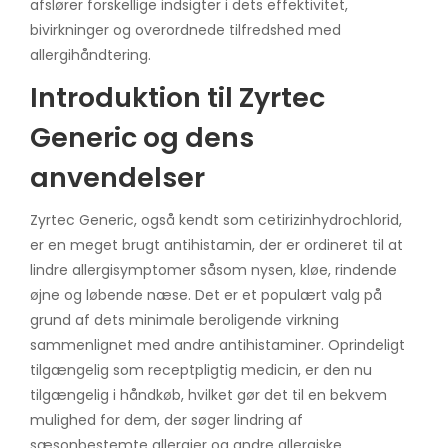
afslører forskellige indsigter i dets effektivitet,
bivirkninger og overordnede tilfredshed med
allergihåndtering.
Introduktion til Zyrtec
Generic og dens
anvendelser
Zyrtec Generic, også kendt som cetirizinhydrochlorid,
er en meget brugt antihistamin, der er ordineret til at
lindre allergisymptomer såsom nysen, kløe, rindende
øjne og løbende næse. Det er et populært valg på
grund af dets minimale beroligende virkning
sammenlignet med andre antihistaminer. Oprindeligt
tilgængelig som receptpligtig medicin, er den nu
tilgængelig i håndkøb, hvilket gør det til en bekvem
mulighed for dem, der søger lindring af
sæsonbestemte allergier og andre allergiske