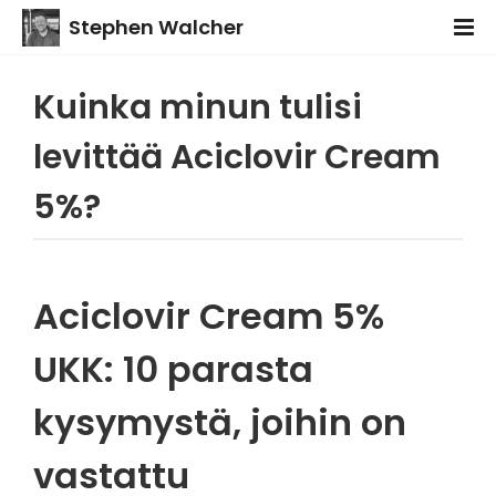
Stephen Walcher
Kuinka minun tulisi
levittää Aciclovir Cream
5%?
Aciclovir Cream 5%
UKK: 10 parasta
kysymystä, joihin on
vastattu