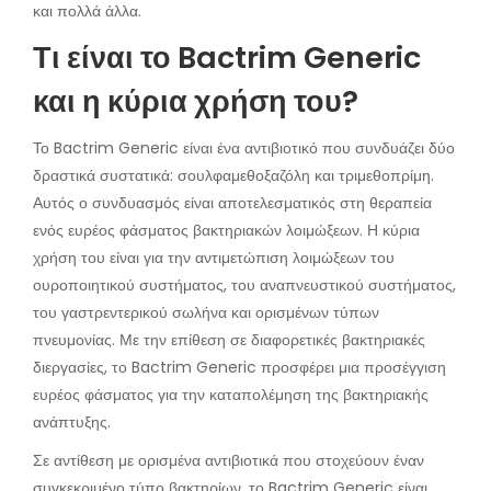
και πολλά άλλα.
Τι είναι το Bactrim Generic
και η κύρια χρήση του?
Το Bactrim Generic είναι ένα αντιβιοτικό που συνδυάζει δύο
δραστικά συστατικά: σουλφαμεθοξαζόλη και τριμεθοπρίμη.
Αυτός ο συνδυασμός είναι αποτελεσματικός στη θεραπεία
ενός ευρέος φάσματος βακτηριακών λοιμώξεων. Η κύρια
χρήση του είναι για την αντιμετώπιση λοιμώξεων του
ουροποιητικού συστήματος, του αναπνευστικού συστήματος,
του γαστρεντερικού σωλήνα και ορισμένων τύπων
πνευμονίας. Με την επίθεση σε διαφορετικές βακτηριακές
διεργασίες, το Bactrim Generic προσφέρει μια προσέγγιση
ευρέος φάσματος για την καταπολέμηση της βακτηριακής
ανάπτυξης.
Σε αντίθεση με ορισμένα αντιβιοτικά που στοχεύουν έναν
συγκεκριμένο τύπο βακτηρίων, το Bactrim Generic είναι