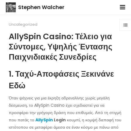
Stephen Walcher
Uncategorized
AllySpin Casino: Τέλειο για
Σύντομες, Υψηλής Έντασης
Παιχνιδιακές Συνεδρίες
1. Ταχύ‑Αποφάσεις Ξεκινάνε
Εδώ
Όταν ψάχνεις για μια έκρηξη αδρεναλίνης χωρίς μεγάλη
δέσμευση, το AllySpin Casino έχει σχεδιαστεί για να
προσφέρει την γρήγορη δράση που επιθυμείς. Από τη στιγμή
που πατάς το
AllySpin
Login
κουμπί, η κομψή διεπαφή του
ιστότοπου σε μεταφέρει άμεσα σε έναν κόσμο με πάνω από