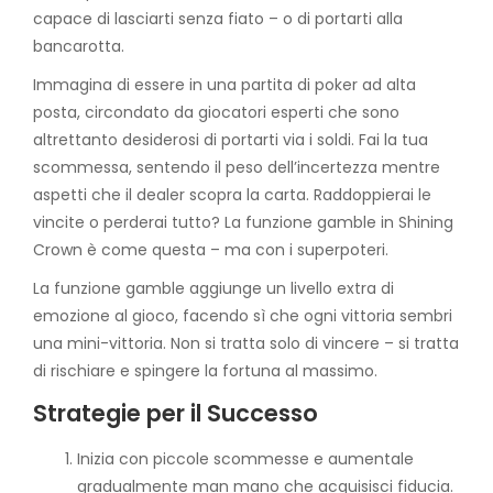
capace di lasciarti senza fiato – o di portarti alla
bancarotta.
Immagina di essere in una partita di poker ad alta
posta, circondato da giocatori esperti che sono
altrettanto desiderosi di portarti via i soldi. Fai la tua
scommessa, sentendo il peso dell’incertezza mentre
aspetti che il dealer scopra la carta. Raddoppierai le
vincite o perderai tutto? La funzione gamble in Shining
Crown è come questa – ma con i superpoteri.
La funzione gamble aggiunge un livello extra di
emozione al gioco, facendo sì che ogni vittoria sembri
una mini-vittoria. Non si tratta solo di vincere – si tratta
di rischiare e spingere la fortuna al massimo.
Strategie per il Successo
Inizia con piccole scommesse e aumentale
gradualmente man mano che acquisisci fiducia.